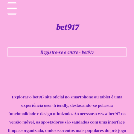
bet917
Registre-se e entre - bet917
Explorar o bet917 site oficial no smartphone ou tablet é uma
experiência user-friendly, destacando-se pela sua
funcionalidade e design otimizado. Ao acessar o www bet917 na
versão móvel, os apostadores são saudados com uma interface
limpa e organizada, onde os eventos mais populares do pré-jogo